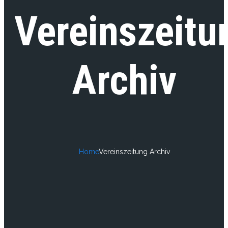
Vereinszeitu
Archiv
Home
Vereinszeitung Archiv