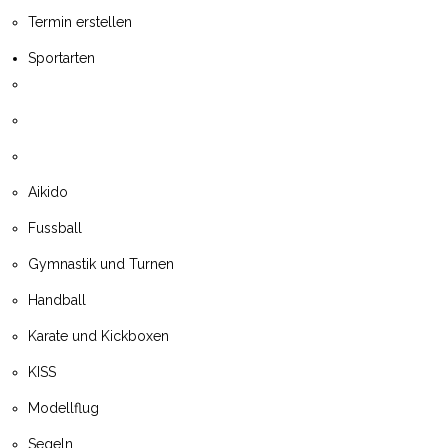
Termin erstellen
Sportarten
Aikido
Fussball
Gymnastik und Turnen
Handball
Karate und Kickboxen
KISS
Modellflug
Segeln