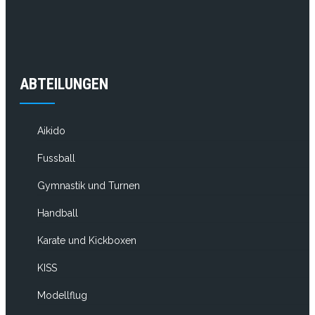
ABTEILUNGEN
Aikido
Fussball
Gymnastik und Turnen
Handball
Karate und Kickboxen
KISS
Modellflug