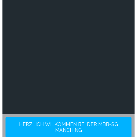
HERZLICH WILKOMMEN BEI DER MBB-SG
MANCHING