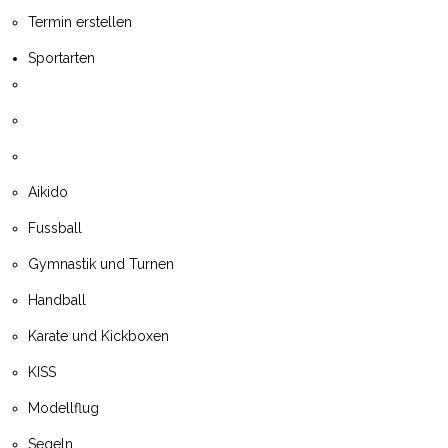
Termin erstellen
Sportarten
Aikido
Fussball
Gymnastik und Turnen
Handball
Karate und Kickboxen
KISS
Modellflug
Segeln