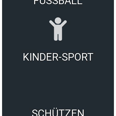
FUSSBALL
KINDER-SPORT
SCHÜTZEN