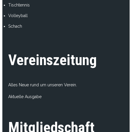
Tischtennis
Volleyball
Schach
Vereinszeitung
Alles Neue rund um unseren Verein.
Aktuelle Ausgabe
Mitgliedschaft