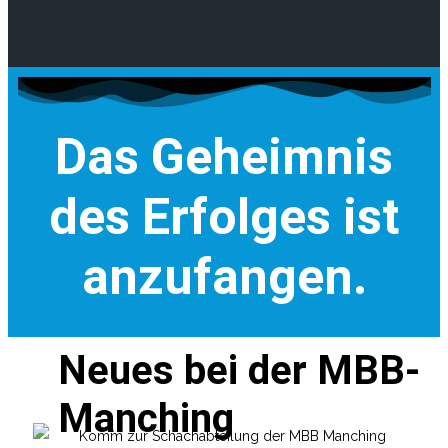
Das Geheimnis
des Erfolges ist
anzufangen.
Neues bei der MBB-
Manching