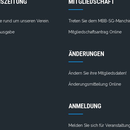
NSZEITUNG
MITGLIEDSCHAFT
e rund um unseren Verein.
Treten Sie dem MBB-SG-Manchin
 Ausgabe
Mitgliedschaftsantrag Online
ÄNDERUNGEN
Ändern Sie ihre Mitgliedsdaten!
Änderungsmitteilung Online
ANMELDUNG
Melden SIe sich für Veranstaltun