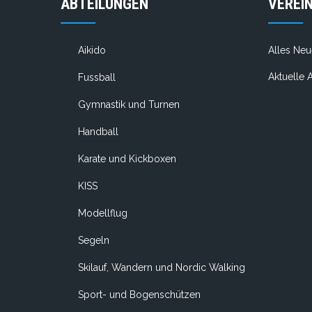
ABTEILUNGEN
VEREI
Aikido
Alles Neu
Aktuelle
Fussball
Gymnastik und Turnen
Handball
Karate und Kickboxen
KISS
Modellflug
Segeln
Skilauf, Wandern und Nordic Walking
Sport- und Bogenschützen