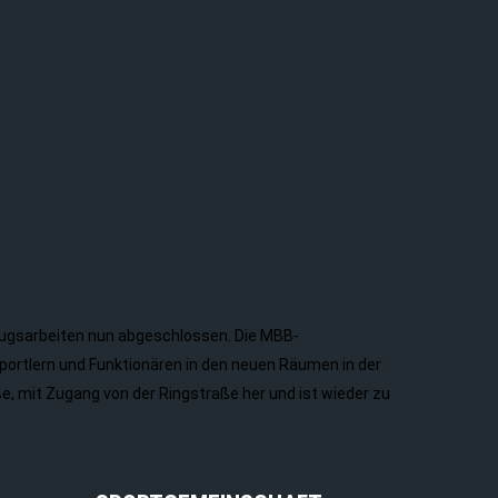
zugsarbeiten nun abgeschlossen. Die MBB-
ortlern und Funktionären in den neuen Räumen in der
e, mit Zugang von der Ringstraße her und ist wieder zu