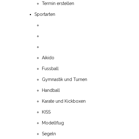
Termin erstellen
Sportarten
Aikido
Fussball
Gymnastik und Turnen
Handball
Karate und Kickboxen
KISS
Modellflug
Segeln